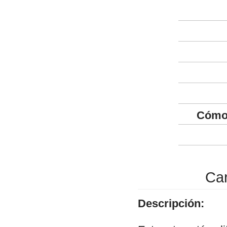
Cómo 
Car
Descripción: