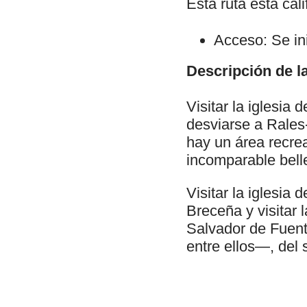
Esta ruta está ca
Acceso: Se ini
Descripción de la
Visitar la iglesia
desviarse a Rales
hay un área recrea
incomparable bell
Visitar la iglesia
Breceña y visitar 
Salvador de Fuent
entre ellos—, del s