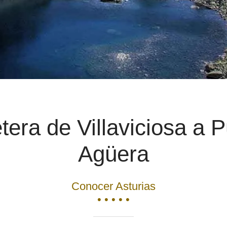
tera de Villaviciosa a 
Agüera
Conocer Asturias
• • • • •