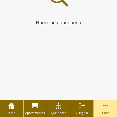
Hacer una búsqueda
Inicio
Apartamentos
Qué hacer
› Buga II
+ Info