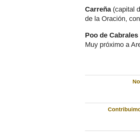
Carreña
(capital 
de la Oración, con
Poo de Cabrales 
Muy próximo a Are
Not
Contribuimo