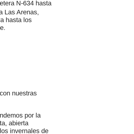
retera N-634 hasta
a Las Arenas,
va hasta los
e.
 con nuestras
endemos por la
ta, abierta
los invernales de