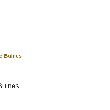
de Bulnes
 Bulnes