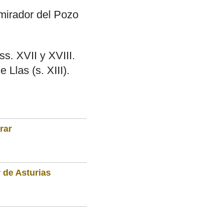
 mirador del Pozo
s. XVII y XVIII.
Llas (s. XIII).
rar
 de Asturias