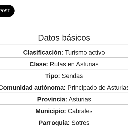
POST
Datos básicos
Clasificación:
Turismo activo
Clase:
Rutas en Asturias
Tipo:
Sendas
Comunidad autónoma:
Principado de Asturia
Provincia:
Asturias
Municipio:
Cabrales
Parroquia:
Sotres