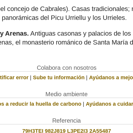
del concejo de Cabrales). Casas tradicionales;
 panorámicas del Picu Urriellu y los Urrieles.
y Arenas.
Antiguas casonas y palacios de los s
nas, el monasterio románico de Santa María de 
Colabora con nosotros
ificar error
|
Sube tu información
|
Ayúdanos a mejo
Medio ambiente
s a reducir la huella de carbono
|
Ayúdanos a cuidar
Referencia
79H3TEI 982J819 L3PE2I3 2A55487