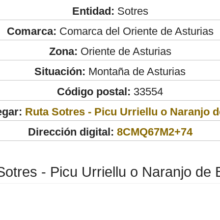
Entidad:
Sotres
Comarca:
Comarca del Oriente de Asturias
Zona:
Oriente de Asturias
Situación:
Montaña de Asturias
Código postal:
33554
egar:
Ruta Sotres - Picu Urriellu o Naranjo 
Dirección digital:
8CMQ67M2+74
otres - Picu Urriellu o Naranjo de