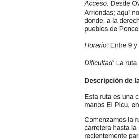
Acceso:
Desde Ovi
Arriondas; aquí n
donde, a la derech
pueblos de Ponceb
Horario:
Entre 9 y
Dificultad:
La ruta 
Descripción de la
Esta ruta es una c
manos El Picu, en
Comenzamos la rut
carretera hasta la
recientemente par