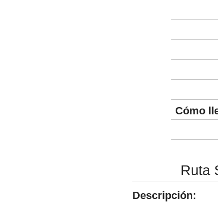
Cómo ll
Ruta S
Descripción: