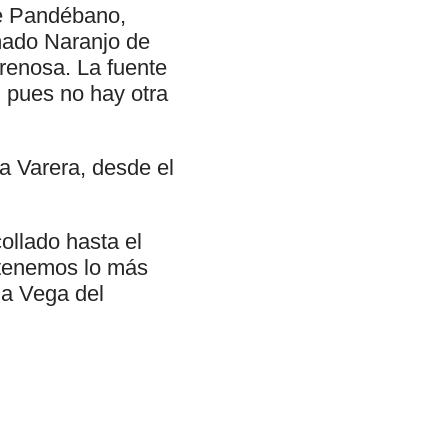
de Pandébano,
amado Naranjo de
erenosa. La fuente
, pues no hay otra
 Varera, desde el
ollado hasta el
, tenemos lo más
la Vega del