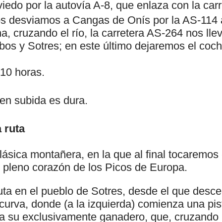
edo por la autovía A-8, que enlaza con la car
os desviamos a Cangas de Onís por la AS-114 
a, cruzando el río, la carretera AS-264 nos lle
os y Sotres; en este último dejaremos el coch
 10 horas.
en subida es dura.
 ruta
lásica montañera, en la que al final tocaremos
 pleno corazón de los Picos de Europa.
a en el pueblo de Sotres, desde el que desc
 curva, donde (a la izquierda) comienza una pis
a su exclusivamente ganadero, que, cruzando 