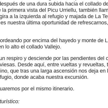
después de una dura subida hacia el collado 
la primera vista del Picu Urriellu, también ll
ira a la izquierda al refugio y majada de La T
 es nuestra última oportunidad de refrescarnos
ordeando por encima del hayedo y monte de La
 lo alto el collado Vallejo.
n respiro y desciende por las pendientes del c
viesas. Desde aquí, entre vueltas y revueltas
no, que tras una larga ascensión nos deja en 
 refugio, donde acaba nuestra excursión.
tuaremos por el mismo itinerario.
urístico: