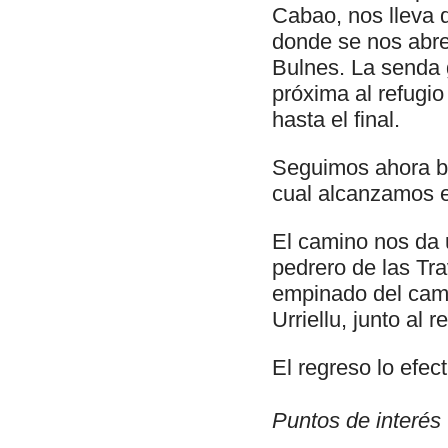
Cabao, nos lleva 
donde se nos abre 
Bulnes. La senda g
próxima al refugio
hasta el final.
Seguimos ahora b
cual alcanzamos en
El camino nos da u
pedrero de las Tra
empinado del cami
Urriellu, junto al
El regreso lo efec
Puntos de interés t