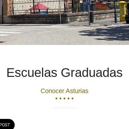
Escuelas Graduadas
Conocer Asturias
• • • • •
POST