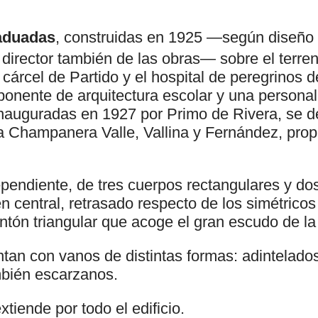
aduadas
, construidas en 1925 —según diseño d
 director también de las obras— sobre el terr
 cárcel de Partido y el hospital de peregrinos de
ponente de arquitectura escolar y una persona
Inauguradas en 1927 por Primo de Rivera, se d
Champanera Valle, Vallina y Fernández, propie
ependiente, de tres cuerpos rectangulares y do
 central, retrasado respecto de los simétricos l
ontón triangular que acoge el gran escudo de la 
tan con vanos de distintas formas: adintelado
mbién escarzanos.
xtiende por todo el edificio.