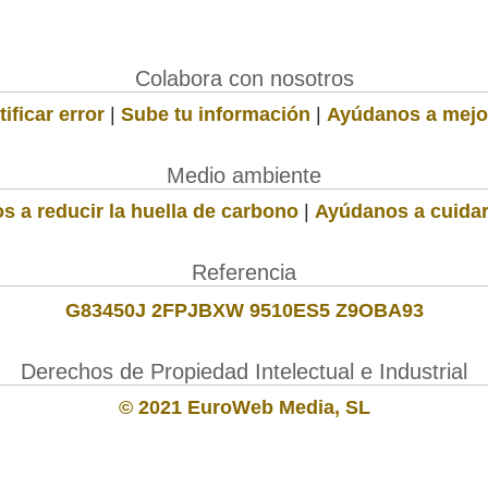
Colabora con nosotros
ificar error
|
Sube tu información
|
Ayúdanos a mejo
Medio ambiente
s a reducir la huella de carbono
|
Ayúdanos a cuidar
Referencia
G83450J 2FPJBXW 9510ES5 Z9OBA93
Derechos de Propiedad Intelectual e Industrial
© 2021 EuroWeb Media, SL