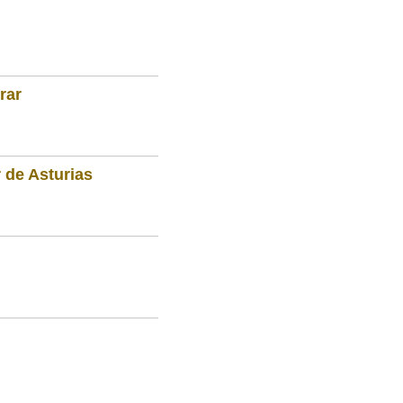
rar
 de Asturias