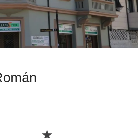
 Román