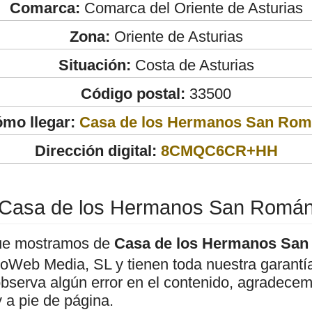
Comarca:
Comarca del Oriente de Asturias
Zona:
Oriente de Asturias
Situación:
Costa de Asturias
Código postal:
33500
mo llegar:
Casa de los Hermanos San Ro
Dirección digital:
8CMQC6CR+HH
Casa de los Hermanos San Romá
ue mostramos de
Casa de los Hermanos Sa
roWeb Media, SL y tienen toda nuestra garantí
observa algún error en el contenido, agradece
 a pie de página.