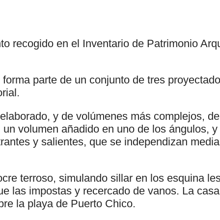
to recogido en el Inventario de Patrimonio Arq
 forma parte de un conjunto de tres proyectad
rial.
 elaborado, y de volúmenes más complejos, de 
n un volumen añadido en uno de los ángulos, y 
rantes y salientes, que se independizan median
ocre terroso, simulando sillar en los esquina le
que las impostas y recercado de vanos. La cas
bre la playa de Puerto Chico.