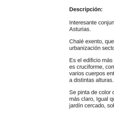
Descripción:
Interesante conjun
Asturias.
Chalé exento, que
urbanización secto
Es el edificio más
es cruciforme, co
varios cuerpos ent
a distintas alturas.
Se pinta de color 
más claro, Igual 
jardín cercado, so