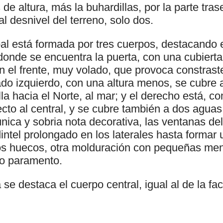
de altura, más la buhardillas, por la parte trase
al desnivel del terreno, solo dos.
pal está formada por tres cuerpos, destacando 
 donde se encuentra la puerta, con una cubiert
n el frente, muy volado, que provoca constras
ado izquierdo, con una altura menos, se cubre 
la hacia el Norte, al mar; y el derecho está, co
ecto al central, y se cubre también a dos aguas
ca y sobria nota decorativa, las ventanas del 
intel prolongado en los laterales hasta formar
os huecos, otra molduración con pequeñas mens
no paramento.
a se destaca el cuerpo central, igual al de la fa