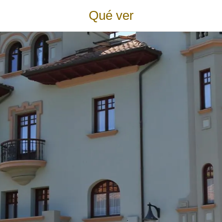
Qué ver