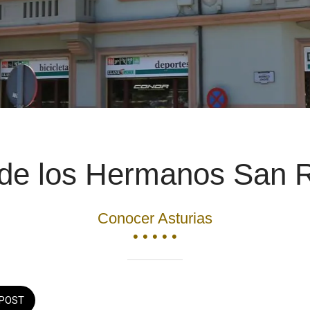
de los Hermanos San
Conocer Asturias
• • • • •
POST