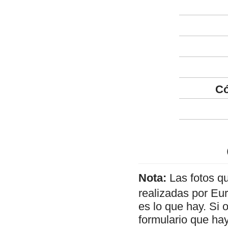
Có
Nota:
Las fotos q
realizadas por Eu
es lo que hay. Si 
formulario que hay