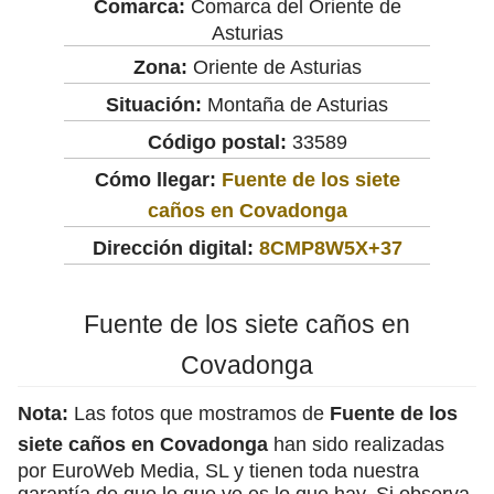
Comarca:
Comarca del Oriente de
Asturias
Zona:
Oriente de Asturias
Situación:
Montaña de Asturias
Código postal:
33589
Cómo llegar:
Fuente de los siete
caños en Covadonga
Dirección digital:
8CMP8W5X+37
Fuente de los siete caños en
Covadonga
Nota:
Las fotos que mostramos de
Fuente de los
siete caños en Covadonga
han sido realizadas
por EuroWeb Media, SL y tienen toda nuestra
garantía de que lo que ve es lo que hay. Si observa