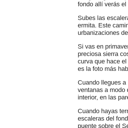
fondo allí verás el
Subes las escaler
ermita. Este camin
urbanizaciones de
Si vas en primaver
preciosa sierra co
curva que hace el 
es la foto más hab
Cuando llegues a 
ventanas a modo de
interior, en las p
Cuando hayas termi
escaleras del fond
puente sobre el S