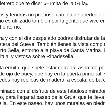
 letrero que te dice: «Ermita de la Guía».
as y tendrás un precioso camino de alrededor 
o es utilizado también por la gente que vive en
l entorno.
a y con el día despejado podrás disfrutar de la
stera del Sueve. También tienes la vista comple
río Sella, entorno a la playa de Santa Marina.
itual y vistosa sobre Ribadesella.
la ermita, que suele estar cerrada, asómate po
 ojo de buey, que hay en la puerta principal; 
aredes hay réplicas de madera, a escala, de bar
nado con el disfrute de este fabuloso mirador
o, para llegar al paseo de la Grúa, que te llev
ella. En este paseo, hay unos murales en piedr