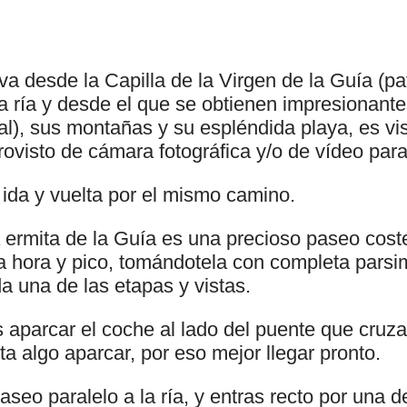
a desde la Capilla de la Virgen de la Guía (pa
a ría y desde el que se obtienen impresionante
al), sus montañas y su espléndida playa, es vi
ovisto de cámara fotográfica y/o de vídeo para
 ida y vuelta por el mismo camino.
 ermita de la Guía es una precioso paseo cost
a hora y pico, tomándotela con completa parsi
a una de las etapas y vistas.
 aparcar el coche al lado del puente que cruza 
a algo aparcar, por eso mejor llegar pronto.
aseo paralelo a la ría, y entras recto por una de