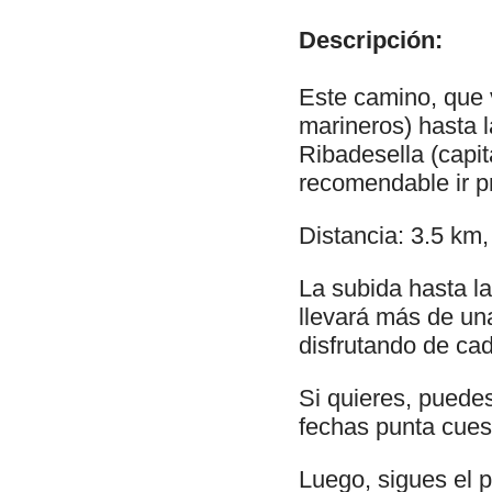
Descripción:
Este camino, que v
marineros) hasta l
Ribadesella (capit
recomendable ir pr
Distancia: 3.5 km,
La subida hasta la
llevará más de un
disfrutando de cad
Si quieres, puedes
fechas punta cuest
Luego, sigues el p