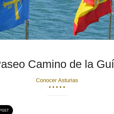
aseo Camino de la Gu
Conocer Asturias
• • • • •
POST