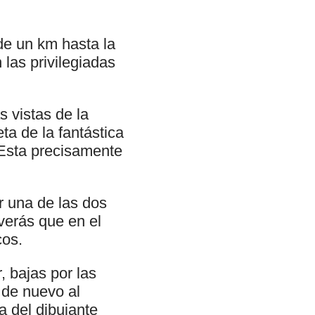
de un km hasta la
 las privilegiadas
s vistas de la
ta de la fantástica
 Esta precisamente
r una de las dos
verás que en el
cos.
, bajas por las
a de nuevo al
a del dibujante