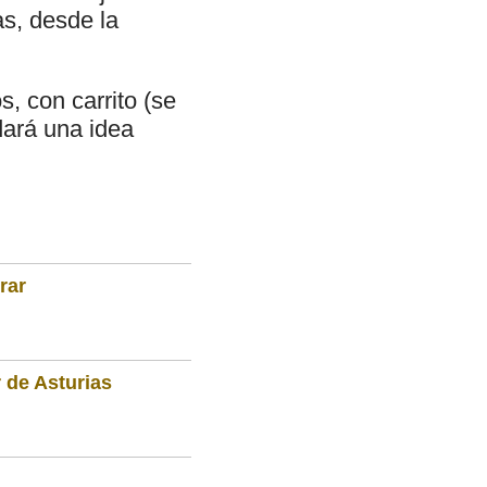
as, desde la
, con carrito (se
dará una idea
rar
 de Asturias