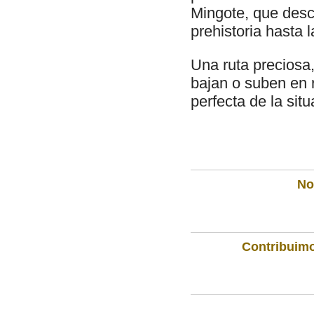
Mingote, que descr
prehistoria hasta l
Una ruta preciosa,
bajan o suben en 
perfecta de la situ
Not
Contribuimo