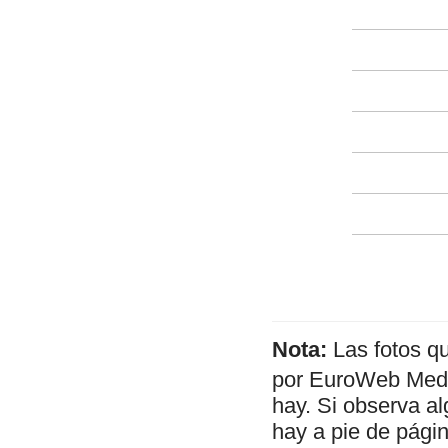
Nota:
Las fotos q
por EuroWeb Media
hay. Si observa al
hay a pie de págin