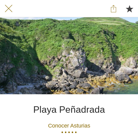
Playa Peñadrada
Conocer Asturias
• • • • •