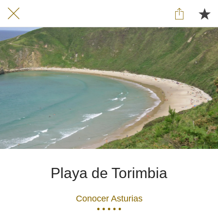
Playa de Torimbia
Conocer Asturias
• • • • •