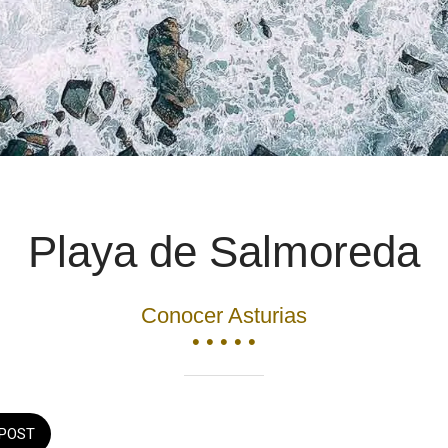
Playa de Salmoreda
Conocer Asturias
• • • • •
POST