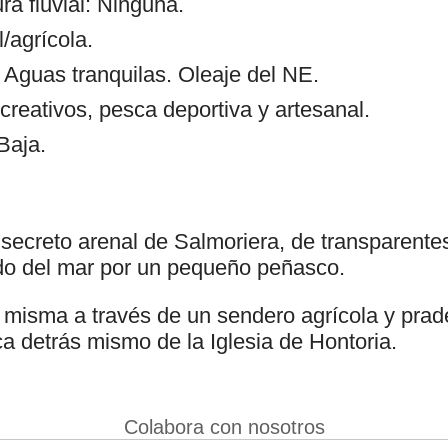
 fluvial: Ninguna.
/agrícola.
 Aguas tranquilas. Oleaje del NE.
creativos, pesca deportiva y artesanal.
Baja.
 secreto arenal de Salmoriera, de transparente
do del mar por un pequeño peñasco.
misma a través de un sendero agrícola y prad
a detrás mismo de la Iglesia de Hontoria.
Colabora con nosotros