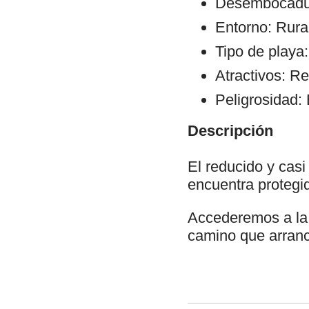
Desembocadura
Entorno: Rural
Tipo de playa:
Atractivos: Re
Peligrosidad: 
Descripción
El reducido y casi
encuentra protegi
Accederemos a la 
camino que arranc