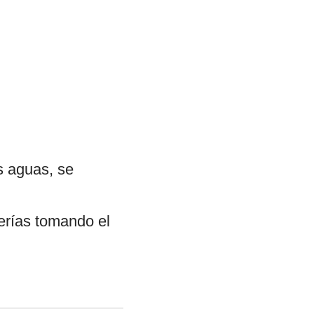
s aguas, se
erías tomando el