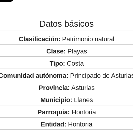
Datos básicos
Clasificación:
Patrimonio natural
Clase:
Playas
Tipo:
Costa
Comunidad autónoma:
Principado de Asturia
Provincia:
Asturias
Municipio:
Llanes
Parroquia:
Hontoria
Entidad:
Hontoria