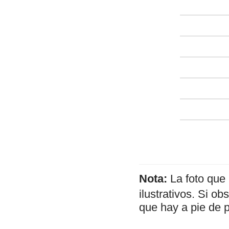
Nota:
La foto que
ilustrativos. Si o
que hay a pie de 