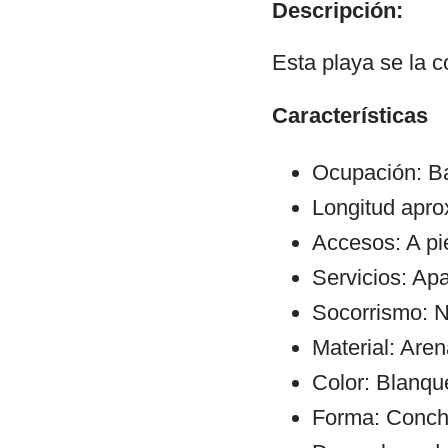
Descripción:
Esta playa se la 
Características
Ocupación: Ba
Longitud apr
Accesos: A pi
Servicios: Ap
Socorrismo: N
Material: Aren
Color: Blanqu
Forma: Conch