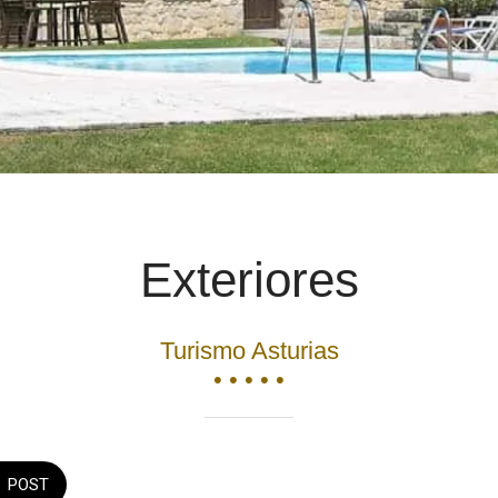
Exteriores
Turismo Asturias
• • • • •
POST