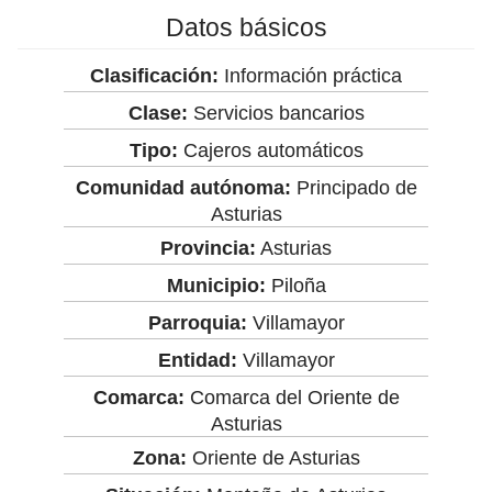
Datos básicos
Clasificación:
Información práctica
Clase:
Servicios bancarios
Tipo:
Cajeros automáticos
Comunidad autónoma:
Principado de
Asturias
Provincia:
Asturias
Municipio:
Piloña
Parroquia:
Villamayor
Entidad:
Villamayor
Comarca:
Comarca del Oriente de
Asturias
Zona:
Oriente de Asturias