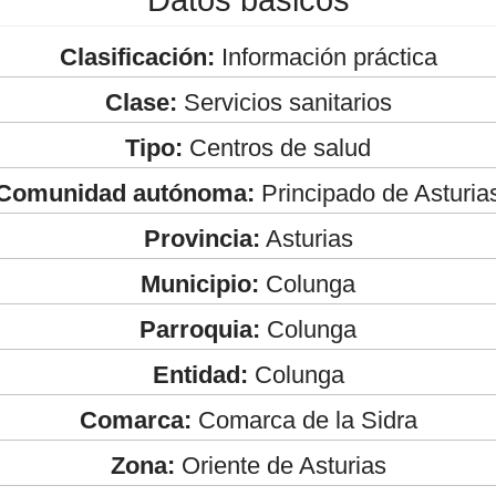
Clasificación:
Información práctica
Clase:
Servicios sanitarios
Tipo:
Centros de salud
Comunidad autónoma:
Principado de Asturia
Provincia:
Asturias
Municipio:
Colunga
Parroquia:
Colunga
Entidad:
Colunga
Comarca:
Comarca de la Sidra
Zona:
Oriente de Asturias