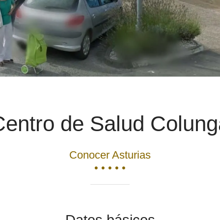
Centro de Salud Colung
Conocer Asturias
• • • • •
Datos básicos