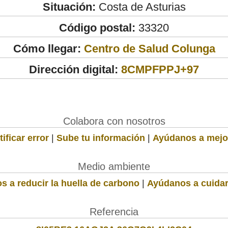
Situación:
Costa de Asturias
Código postal:
33320
Cómo llegar:
Centro de Salud Colunga
Dirección digital:
8CMPFPPJ+97
Colabora con nosotros
ificar error
|
Sube tu información
|
Ayúdanos a mejo
Medio ambiente
s a reducir la huella de carbono
|
Ayúdanos a cuidar
Referencia