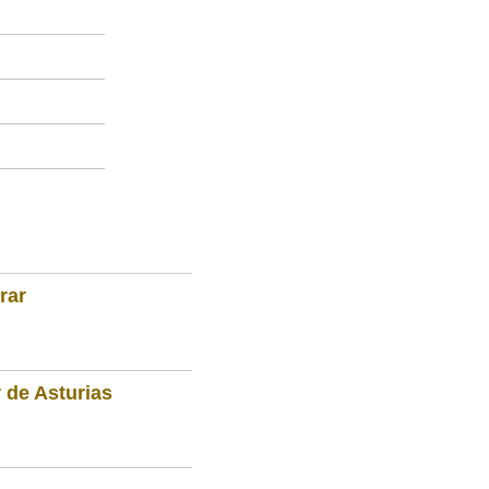
rar
 de Asturias