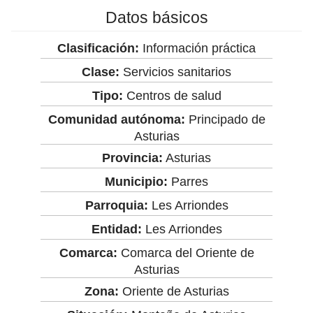
Datos básicos
Clasificación:
Información práctica
Clase:
Servicios sanitarios
Tipo:
Centros de salud
Comunidad autónoma:
Principado de
Asturias
Provincia:
Asturias
Municipio:
Parres
Parroquia:
Les Arriondes
Entidad:
Les Arriondes
Comarca:
Comarca del Oriente de
Asturias
Zona:
Oriente de Asturias