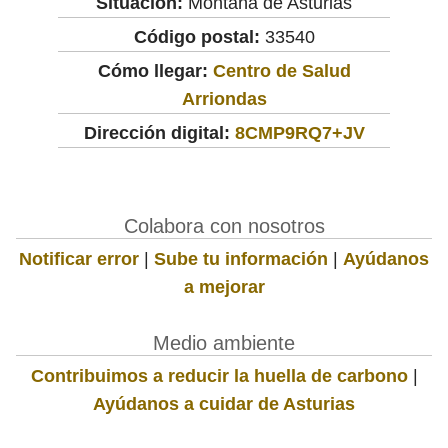
Situación:
Montaña de Asturias
Código postal:
33540
Cómo llegar:
Centro de Salud
Arriondas
Dirección digital:
8CMP9RQ7+JV
Colabora con nosotros
Notificar error
|
Sube tu información
|
Ayúdanos
a mejorar
Medio ambiente
Contribuimos a reducir la huella de carbono
|
Ayúdanos a cuidar de Asturias